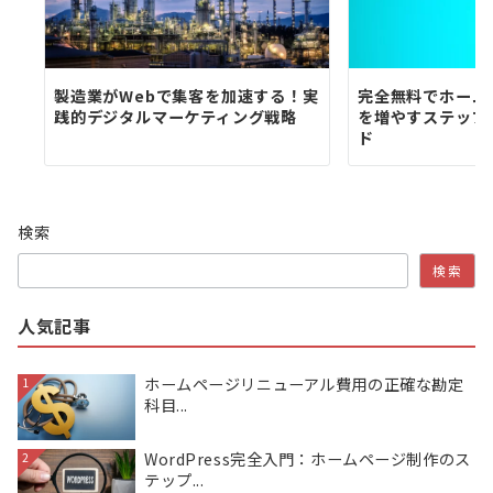
製造業がWebで集客を加速する！実
完全無料でホーム
践的デジタルマーケティング戦略
を増やすステップ
ド
検索
検索
人気記事
ホームページリニューアル費用の正確な勘定
1
科目...
WordPress完全入門：ホームページ制作のス
2
テップ...