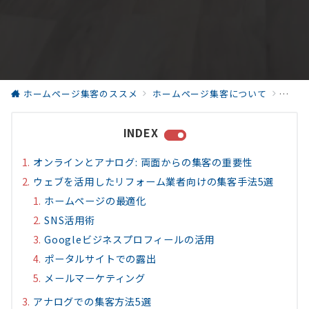
ホームページ集客のススメ
ホームページ集客について
リフォ
INDEX
オンラインとアナログ: 両面からの集客の重要性
ウェブを活用したリフォーム業者向けの集客手法5選
ホームページの最適化
SNS活用術
Googleビジネスプロフィールの活用
ポータルサイトでの露出
メールマーケティング
アナログでの集客方法5選