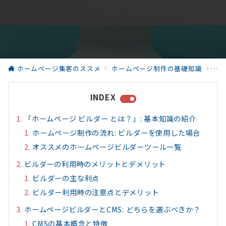
ホームページ集客のススメ
ホームページ制作の基礎知識
「
INDEX
「ホームページ ビルダー とは？」: 基本知識の紹介
ホームページ制作の流れ: ビルダーを使用した場合
オススメのホームページビルダーツール一覧
ビルダーの利用時のメリットとデメリット
ビルダーの主な利点
ビルダー利用時の注意点とデメリット
ホームページビルダーとCMS: どちらを選ぶべきか？
CMSの基本概念と特徴