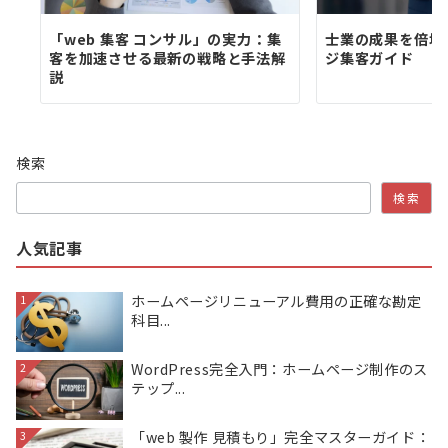
「web 集客 コンサル」の実力：集
士業の成果を倍増
客を加速させる最新の戦略と手法解
ジ集客ガイド
説
検索
検索
人気記事
ホームページリニューアル費用の正確な勘定
1
科目...
WordPress完全入門：ホームページ制作のス
2
テップ...
「web 製作 見積もり」完全マスターガイド：
3