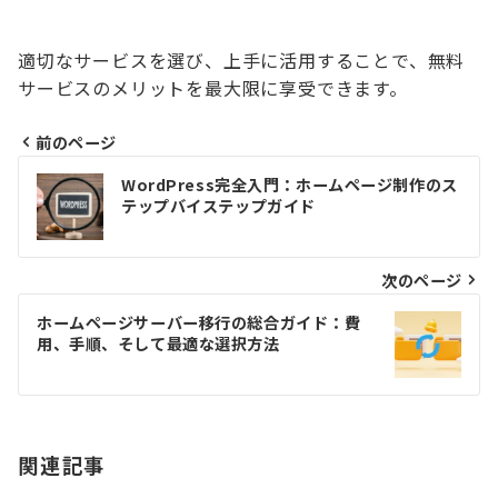
適切なサービスを選び、上手に活用することで、無料
サービスのメリットを最大限に享受できます。
前のページ
投
WordPress完全入門：ホームページ制作のス
稿
テップバイステップガイド
ナ
ビ
次のページ
ゲ
ホームページサーバー移行の総合ガイド：費
用、手順、そして最適な選択方法
ー
シ
ョ
関連記事
ン