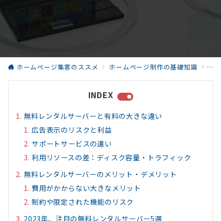
ホームページ集客のススメ
ホームページ制作の基礎知識
無
INDEX
無料レンタルサーバーと有料の大きな違い
広告表示のリスクと利益
サポートサービスの違い
利用リソースの差：ディスク容量・トラフィック
無料レンタルサーバーのメリット・デメリット
費用がかからない大きなメリット
制約や限定された機能のリスク
2023年、注目の無料レンタルサーバー5選