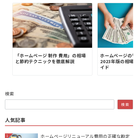
「ホームページ 制作 費用」の相場
ホームページの管
と節約テクニックを徹底解説
2023年版の相場
イド
検索
検索
人気記事
ホームページリニューアル費用の正確な勘定
1