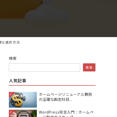
適な選択方法
検索
検索
人気記事
ホームページリニューアル費用
1
の正確な勘定科目...
WordPress完全入門：ホームペ
2