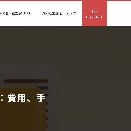
EB制作業界の話
WEB集客について
CONTACT
：費用、手