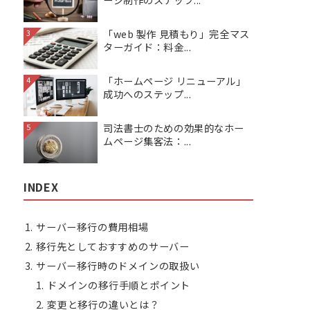
ージ制作のステップ...
「web 製作 見積もり」完全マス
3
ターガイド：料金...
「ホームページ リニューアル」
4
成功へのステップ...
司法書士のための効果的なホー
5
ムページ集客法：...
INDEX
サーバー移行の費用相場
移行先としておすすめのサーバー
サーバー移行時のドメインの取扱い
ドメインの移行手順とポイント
変更と移行の違いとは？