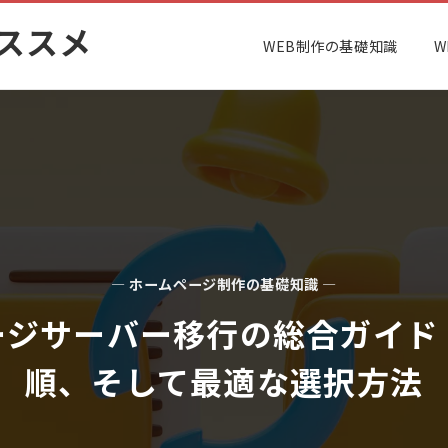
ススメ
WEB制作の基礎知識
W
— ホームページ制作の基礎知識 —
ージサーバー移行の総合ガイド
順、そして最適な選択方法