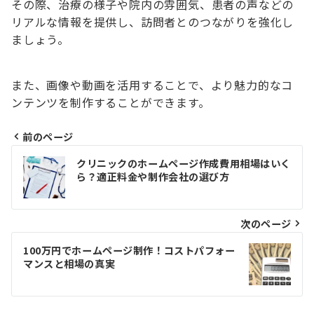
その際、治療の様子や院内の雰囲気、患者の声などの
リアルな情報を提供し、訪問者とのつながりを強化し
ましょう。
また、画像や動画を活用することで、より魅力的なコ
ンテンツを制作することができます。
前のページ
投
クリニックのホームページ作成費用相場はいく
稿
ら？適正料金や制作会社の選び方
ナ
ビ
次のページ
ゲ
100万円でホームページ制作！コストパフォー
マンスと相場の真実
ー
シ