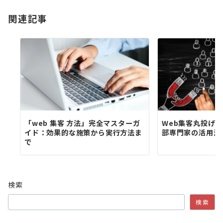
ョ
関連記事
ン
「web 集客 方法」完全マスターガ
Web集客丸投げガ
イド：効果的な施策から実行方法ま
部専門家の活用法
で
検索
検索