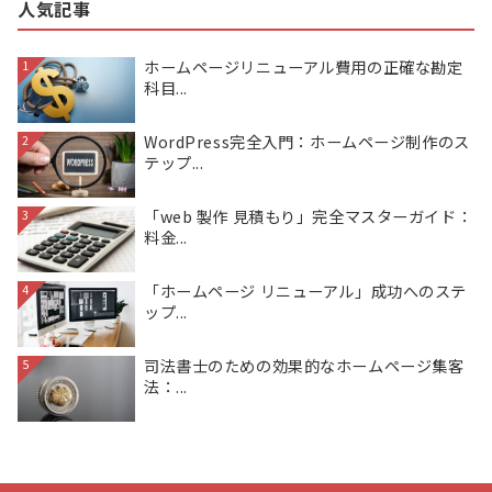
人気記事
ホームページリニューアル費用の正確な勘定
1
科目...
WordPress完全入門：ホームページ制作のス
2
テップ...
「web 製作 見積もり」完全マスターガイド：
3
料金...
「ホームページ リニューアル」成功へのステ
4
ップ...
司法書士のための効果的なホームページ集客
5
法：...