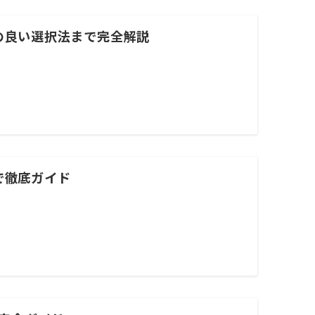
の良い選択法まで完全解説
で徹底ガイド