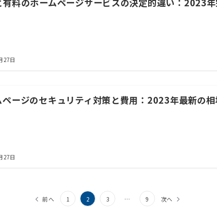
と有料のホームページサービスの決定的違い：2023
月27日
ムページのセキュリティ対策と費用：2023年最新の
月27日
前へ
1
2
3
…
9
次へ