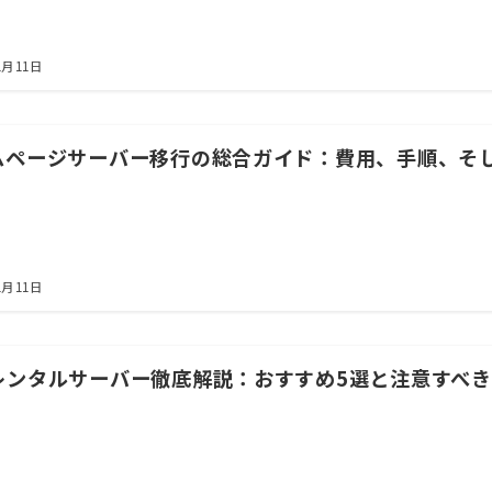
1月11日
ムページサーバー移行の総合ガイド：費用、手順、そ
1月11日
レンタルサーバー徹底解説：おすすめ5選と注意すべ