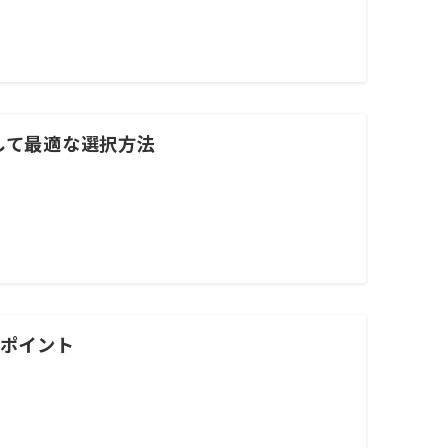
して最適な選択方法
きポイント