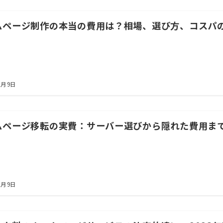
ムページ制作の本当の費用は？相場、選び方、コスパ
1月9日
ムページ移転の実費：サーバー選びから隠れた費用ま
1月9日