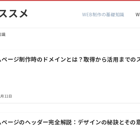
ススメ
WEB制作の基礎知識
W
知識
ムページ制作時のドメインとは？取得から活用までの
1月11日
ムページのヘッダー完全解説：デザインの秘訣とその