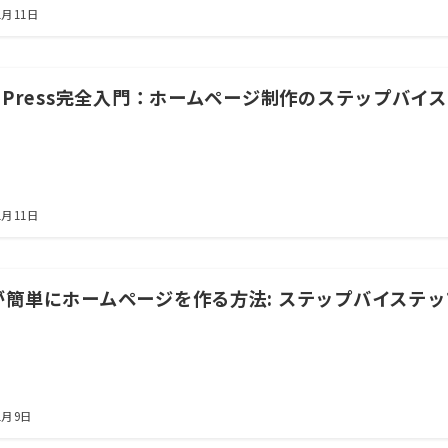
1月11日
rdPress完全入門：ホームページ制作のステップバイ
1月11日
が簡単にホームページを作る方法: ステップバイステ
1月9日